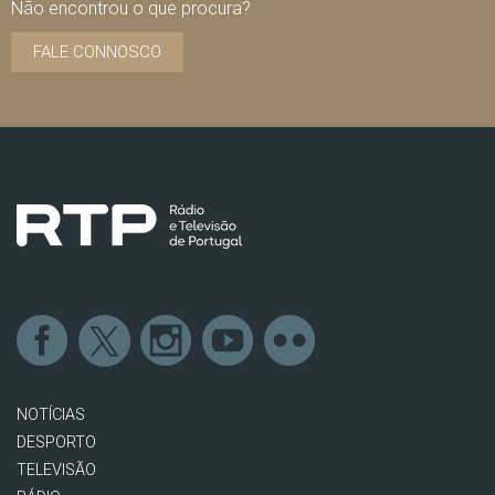
Não encontrou o que procura?
FALE CONNOSCO
NOTÍCIAS
DESPORTO
TELEVISÃO