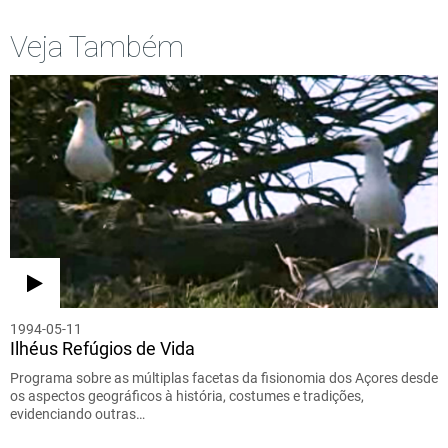
Veja Também
1994-05-11
Ilhéus Refúgios de Vida
Programa sobre as múltiplas facetas da fisionomia dos Açores desde
os aspectos geográficos à história, costumes e tradições,
evidenciando outras…