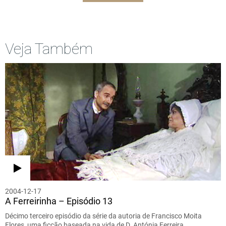
Veja Também
2004-12-17
A Ferreirinha – Episódio 13
Décimo terceiro episódio da série da autoria de Francisco Moita
Flores, uma ficção baseada na vida de D. Antónia Ferreira,…