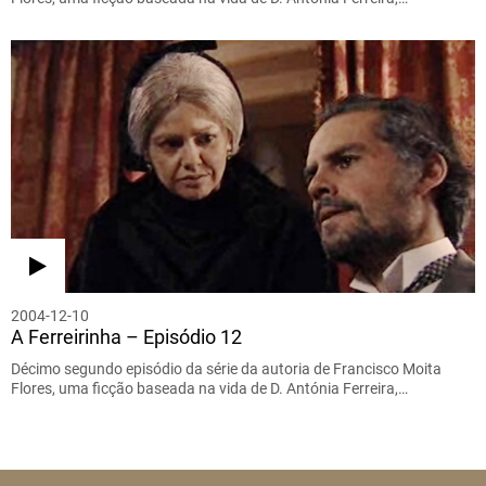
2004-12-10
A Ferreirinha – Episódio 12
Décimo segundo episódio da série da autoria de Francisco Moita
Flores, uma ficção baseada na vida de D. Antónia Ferreira,…