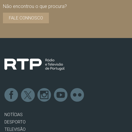
Não encontrou o que procura?
FALE CONNOSCO
NOTÍCIAS
DESPORTO
TELEVISÃO