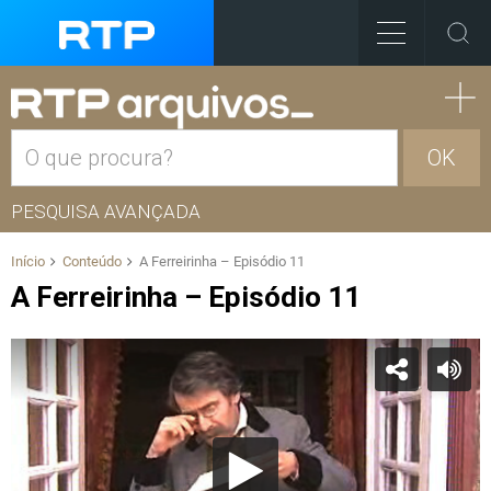
OK
PESQUISA AVANÇADA
Início
Conteúdo
A Ferreirinha – Episódio 11
A Ferreirinha – Episódio 11