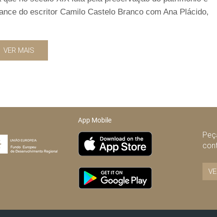
ance do escritor Camilo Castelo Branco com Ana Plácido,
VER MAIS
App Mobile
Peça
con
VE