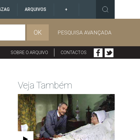
GZAG
ARQUIVOS
+
OK
PESQUISA AVANÇADA
SOBRE O ARQUIVO
CONTACTOS
Veja Também