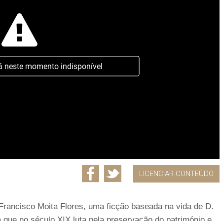
á neste momento indisponível
LICENCIAR CONTEÚDO
Francisco Moita Flores, uma ficção baseada na vida de D.
ia que no século XIX luta pela preservação do património e