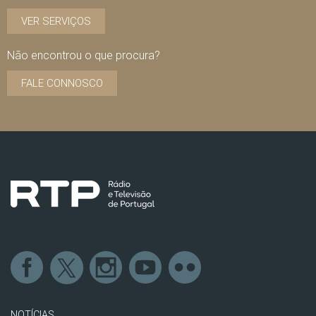
VER SERVIÇOS
Não encontrou o que procura?
FALE CONNOSCO
NOTÍCIAS