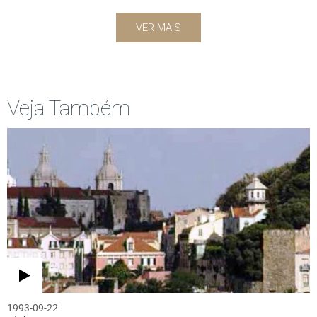
VER MAIS
Veja Também
1993-09-22