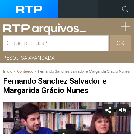
OK
PESQUISA AVANÇADA
Início
Conteúdo
Fernando Sanchez Salvador e Margarida Grácio Nunes
Fernando Sanchez Salvador e
Margarida Grácio Nunes