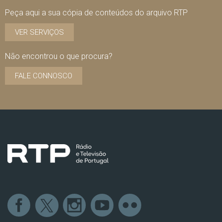
Peça aqui a sua cópia de conteúdos do arquivo RTP
VER SERVIÇOS
Não encontrou o que procura?
FALE CONNOSCO