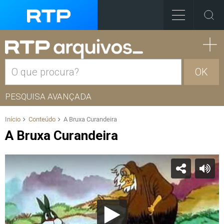
OK
PESQUISA AVANÇADA
Início
Conteúdo
A Bruxa Curandeira
A Bruxa Curandeira