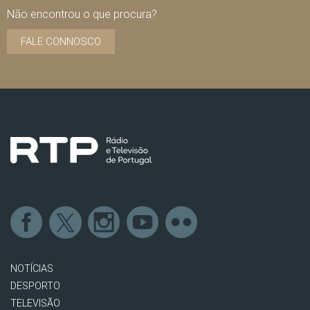
Não encontrou o que procura?
FALE CONNOSCO
NOTÍCIAS
DESPORTO
TELEVISÃO