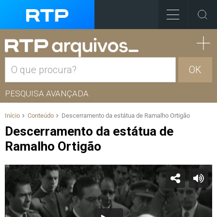
OK
PESQUISA AVANÇADA
Início
Conteúdo
Descerramento da estátua de Ramalho Ortigão
Descerramento da estátua de
Ramalho Ortigão