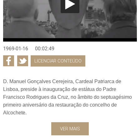
1969-01-16
00:02:49
LICENCIAR CONTEÚDO
D. Manuel Gonçalves Cerejeira, Cardeal Patriarca de
Lisboa, preside à inauguração de estátua do Padre
Francisco Rodrigues da Cruz, no âmbito do septuagésimo
primeiro aniversário da restauração do concelho de
Alcochete.
VER MAIS