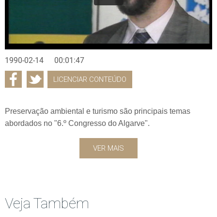
1990-02-14
00:01:47
LICENCIAR CONTEÚDO
Preservação ambiental e turismo são principais temas
abordados no "6.º Congresso do Algarve".
VER MAIS
Veja Também