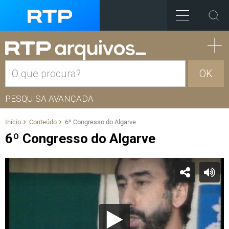
OK
PESQUISA AVANÇADA
Início
Conteúdo
6º Congresso do Algarve
6º Congresso do Algarve