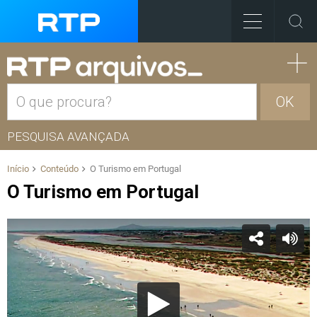
OK
PESQUISA AVANÇADA
Início
Conteúdo
O Turismo em Portugal
O Turismo em Portugal