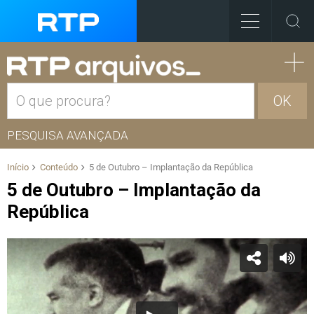
OK
PESQUISA AVANÇADA
Início
Conteúdo
5 de Outubro – Implantação da República
5 de Outubro – Implantação da
República