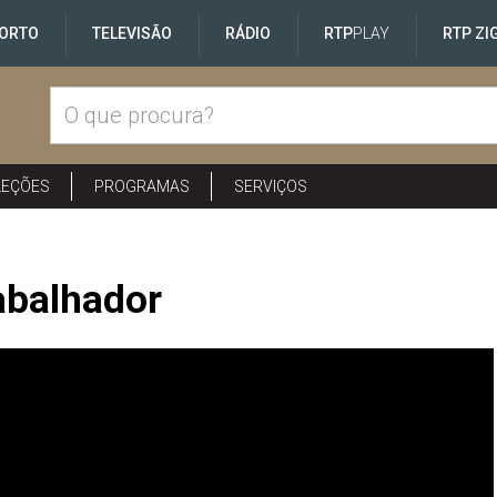
ORTO
TELEVISÃO
RÁDIO
RTP
PLAY
RTP ZI
LEÇÕES
PROGRAMAS
SERVIÇOS
abalhador