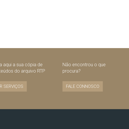
 aqui a sua cópia de
Não encontrou o que
teúdos do arquivo RTP
procura?
R SERVIÇOS
FALE CONNOSCO