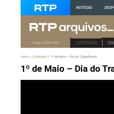
NOTÍCIAS
DESP
CONTEÚDOS
CO
8 Ago. 2026 | 5:50
Início
Conteúdo
1º de Maio – Dia do Trabalhador
1º de Maio – Dia do Tr