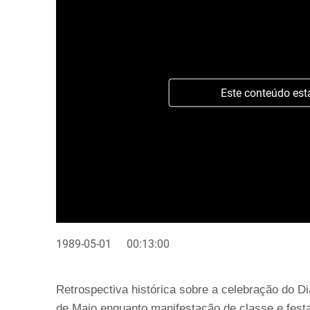
Este conteúdo est
1989-05-01
00:13:00
Retrospectiva histórica sobre a celebração do Di
de Maio enquanto manifestação de classe e festa