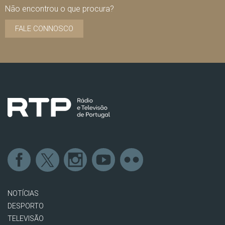
Não encontrou o que procura?
FALE CONNOSCO
NOTÍCIAS
DESPORTO
TELEVISÃO