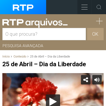
OK
PESQUISA AVANÇADA
Início
Conteúdo
25 de Abril – Dia da Liberdade
25 de Abril – Dia da Liberdade