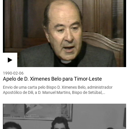
1990-02-06
Apelo de D. Ximenes Belo para Timor-Leste
Envio de uma carta pelo Bispo D. Ximenes Belo, administrador
Apostólico de Dili, a D. Manuel Martins, Bispo de Setúbal,…