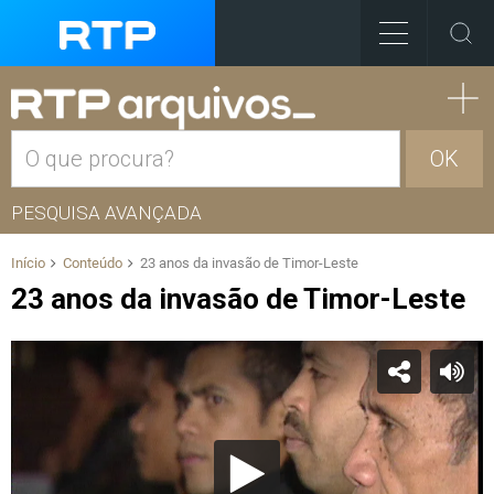
OK
PESQUISA AVANÇADA
Início
Conteúdo
23 anos da invasão de Timor-Leste
23 anos da invasão de Timor-Leste