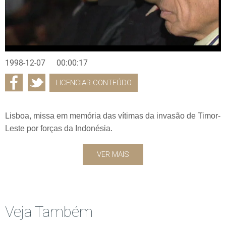
1998-12-07
00:00:17
LICENCIAR CONTEÚDO
Lisboa, missa em memória das vítimas da invasão de Timor-
Leste por forças da Indonésia.
VER MAIS
Veja Também