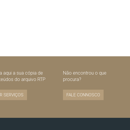
 aqui a sua cópia de
Não encontrou o que
teúdos do arquivo RTP
procura?
R SERVIÇOS
FALE CONNOSCO