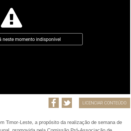
á neste momento indisponível
LICENCIAR CONTEÚDO
 em Timor-Leste, a propósito da realização de semana de
rtugal, promovida pela Comissão Pró-Associação de