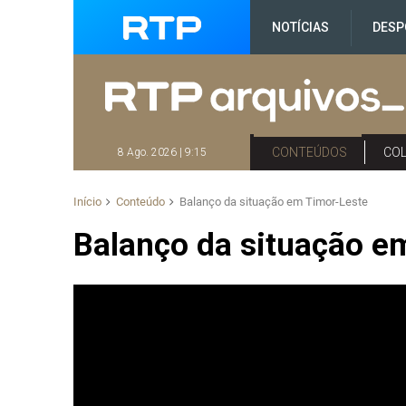
NOTÍCIAS
DESP
CONTEÚDOS
CO
8 Ago. 2026 | 9:15
Início
Conteúdo
Balanço da situação em Timor-Leste
Balanço da situação e