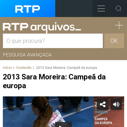
OK
PESQUISA AVANÇADA
Início
Conteúdo
2013 Sara Moreira: Campeã da europa
2013 Sara Moreira: Campeã da
europa