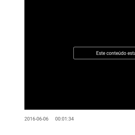
Este conteúdo est
2016-06-06
00:01:34