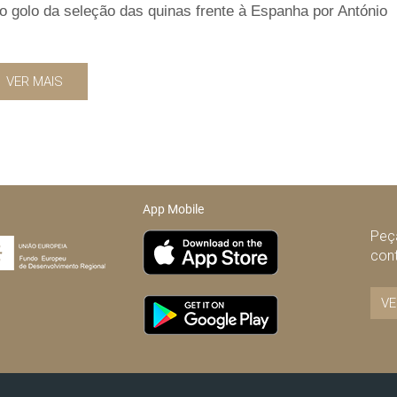
o golo da seleção das quinas frente à Espanha por António
VER MAIS
App Mobile
Peça
con
VE