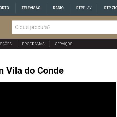
ORTO
TELEVISÃO
RÁDIO
RTP
PLAY
RTP ZI
LEÇÕES
PROGRAMAS
SERVIÇOS
m Vila do Conde