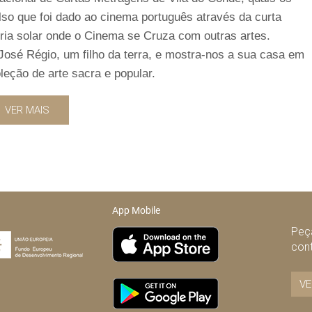
pulso que foi dado ao cinema português através da curta
ia solar onde o Cinema se Cruza com outras artes.
José Régio, um filho da terra, e mostra-nos a sua casa em
leção de arte sacra e popular.
VER MAIS
App Mobile
Peça
con
VE