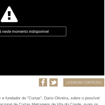
á neste momento indisponível
LICENCIAR CONTEÚDO
 fundador do "Curtas", Dario Oliveira, sobre o possível
nacional de Curtas Metragens de Vila do Conde, quais os