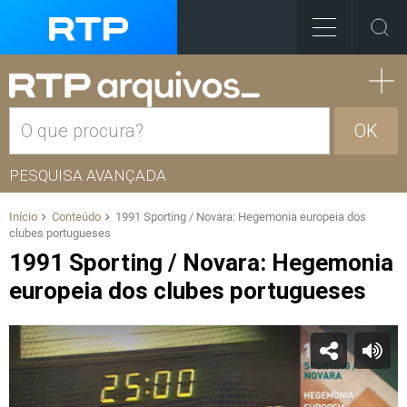
OK
PESQUISA AVANÇADA
Início
Conteúdo
1991 Sporting / Novara: Hegemonia europeia dos
clubes portugueses
1991 Sporting / Novara: Hegemonia
europeia dos clubes portugueses