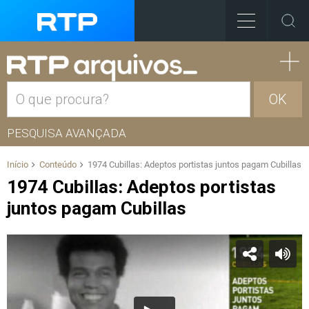
OK
PESQUISA AVANÇADA
Início
Conteúdo
1974 Cubillas: Adeptos portistas juntos pagam Cubillas
1974 Cubillas: Adeptos portistas
juntos pagam Cubillas