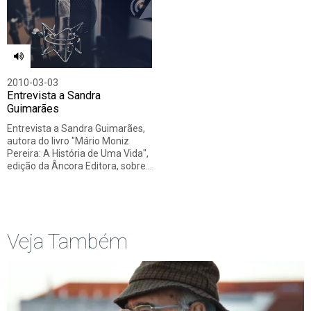
Todos
Vídeo
Áudio
2010-03-03
Entrevista a Sandra
Guimarães
Entrevista a Sandra Guimarães,
autora do livro "Mário Moniz
Pereira: A História de Uma Vida",
edição da Âncora Editora, sobre…
Veja Também