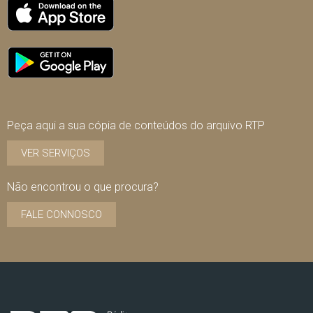
Peça aqui a sua cópia de conteúdos do arquivo RTP
VER SERVIÇOS
Não encontrou o que procura?
FALE CONNOSCO