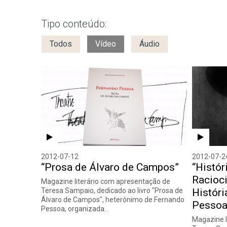
Tipo conteúdo:
Todos
Vídeo
Áudio
2012-07-12
2012-07-2
“Prosa de Álvaro de Campos”
“Histór
Racioci
Magazine literário com apresentação de
Teresa Sampaio, dedicado ao livro "Prosa de
Históri
Álvaro de Campos", heterónimo de Fernando
Pesso
Pessoa, organizada…
Magazine l