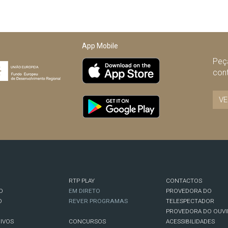
App Mobile
Peça
con
VE
RTP PLAY
CONTACTOS
O
EM DIRETO
PROVEDORA DO
O
REVER PROGRAMAS
TELESPECTADOR
PROVEDORA DO OUVI
IVOS
CONCURSOS
ACESSIBILIDADES