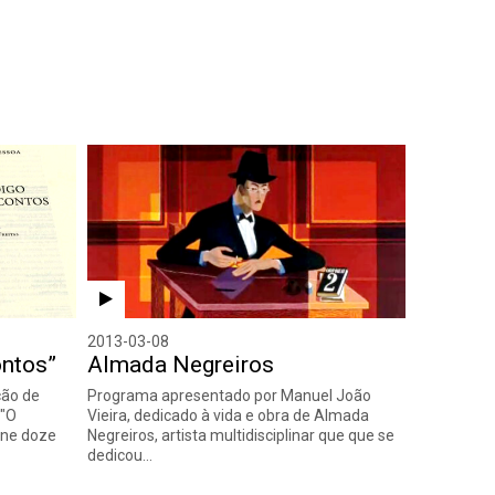
2013-03-08
ontos”
Almada Negreiros
ção de
Programa apresentado por Manuel João
 "O
Vieira, dedicado à vida e obra de Almada
úne doze
Negreiros, artista multidisciplinar que que se
dedicou…