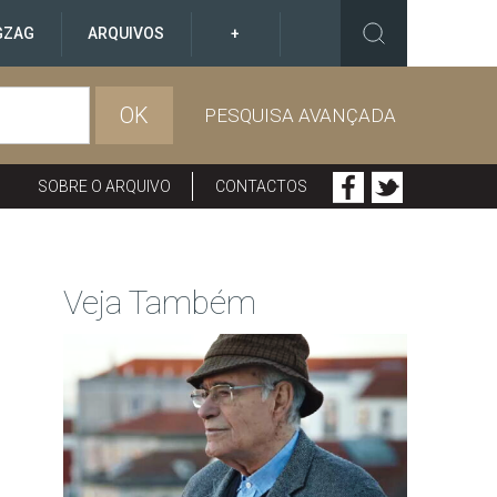
GZAG
ARQUIVOS
+
OK
PESQUISA AVANÇADA
SOBRE O ARQUIVO
CONTACTOS
Veja Também