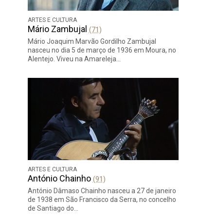
ARTES E CULTURA
Mário Zambujal
(71)
Mário Joaquim Marvão Gordilho Zambujal
nasceu no dia 5 de março de 1936 em Moura, no
Alentejo. Viveu na Amareleja…
ARTES E CULTURA
António Chainho
(91)
António Dâmaso Chainho nasceu a 27 de janeiro
de 1938 em São Francisco da Serra, no concelho
de Santiago do…