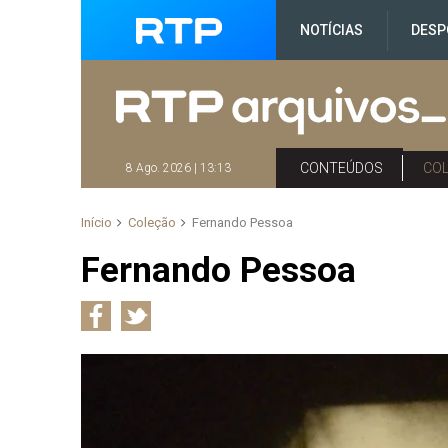
NOTÍCIAS
DESP
CONTEÚDOS
CO
8 Ago. 2026 | 13:13
Início
Coleção
Fernando Pessoa
Fernando Pessoa