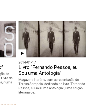
2014-01-17
o”
Livro “Fernando Pessoa, eu
Sou uma Antologia”
ção de
"Livro do
Magazine literário, com apresentação de
oa, numa
Teresa Sampaio, dedicado ao livro "Fernando
Pessoa, eu sou uma antologia", uma edição
literária de…