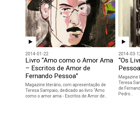
2014-01-22
2014-03-1
Livro “Amo como o Amor Ama
“Os Liv
– Escritos de Amor de
Pessoa
Fernando Pessoa”
Magazine l
Teresa Sam
Magazine literário, com apresentação de
de Fernand
Teresa Sampaio, dedicado ao livro "Amo
Pedro…
como o amor ama - Escritos de Amor de…