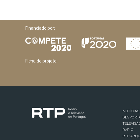
Financiado por:
Ficha de projeto
NOTÍCIAS
DESPORT
TELEVISÃ
RÁDIO
RTP ARQU