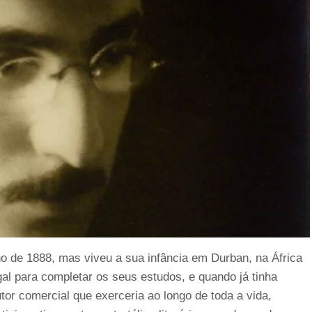
 de 1888, mas viveu a sua infância em Durban, na África
gal para completar os seus estudos, e quando já tinha
utor comercial que exerceria ao longo de toda a vida,