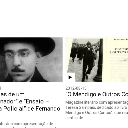
4
2012-08-15
ias de um
“O Mendigo e Outros C
nador” e “Ensaio –
Magazine literário com apresenta
a Policial” de Fernando
Teresa Sampaio, dedicado ao livro
Mendigo e Outros Contos", que re
a
contos de…
iterário com apresentação de