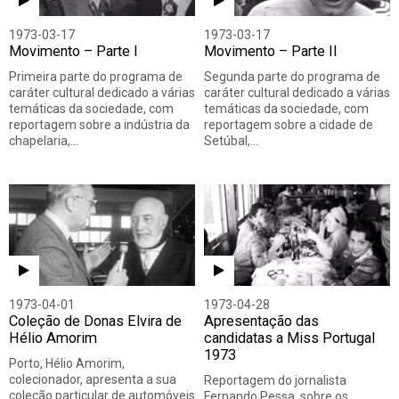
1973-03-17
1973-03-17
Movimento – Parte I
Movimento – Parte II
Primeira parte do programa de
Segunda parte do programa de
caráter cultural dedicado a várias
caráter cultural dedicado a várias
temáticas da sociedade, com
temáticas da sociedade, com
reportagem sobre a indústria da
reportagem sobre a cidade de
chapelaria,…
Setúbal,…
1973-04-01
1973-04-28
Coleção de Donas Elvira de
Apresentação das
Hélio Amorim
candidatas a Miss Portugal
1973
Porto, Hélio Amorim,
colecionador, apresenta a sua
Reportagem do jornalista
coleção particular de automóveis
Fernando Pessa, sobre os