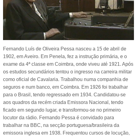
Fernando Luís de Oliveira Pessa nasceu a 15 de abril de
1902, em Aveiro. Em Penela, fez a instrução primária, e o
exame da 4ª classe em Coimbra, onde viveu até 1921. Após
os estudos secundários tentou o ingresso na carreira militar
como oficial de Cavalaria. Trabalhou numa companhia de
seguros e num banco, em Coimbra. Em 1926 foi trabalhar
para o Brasil, tendo regressado em 1934. Candidatou-se
aos quadros da recém criada Emissora Nacional, tendo
ficado em segundo lugar, e transformou-se no primeiro
locutor da rádio. Fernando Pessa é convidado para
trabalhar na BBC, na secção portuguesa/brasileira da
emissora inglesa em 1938. Frequentou cursos de locução,