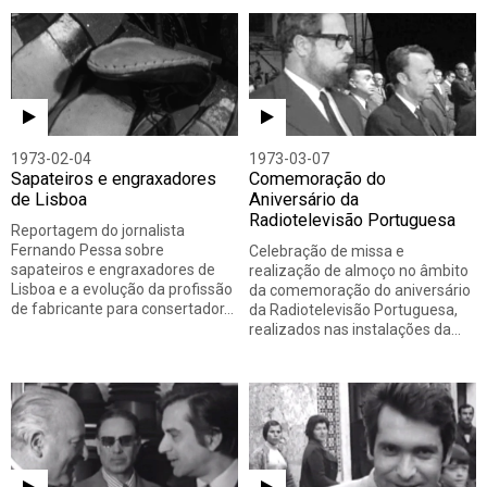
Todos
Vídeo
Áudio
1973-02-04
1973-03-07
Sapateiros e engraxadores
Comemoração do
de Lisboa
Aniversário da
Radiotelevisão Portuguesa
Reportagem do jornalista
Fernando Pessa sobre
Celebração de missa e
sapateiros e engraxadores de
realização de almoço no âmbito
Lisboa e a evolução da profissão
da comemoração do aniversário
de fabricante para consertador…
da Radiotelevisão Portuguesa,
realizados nas instalações da…