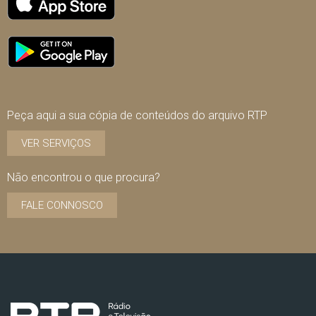
Peça aqui a sua cópia de conteúdos do arquivo RTP
VER SERVIÇOS
Não encontrou o que procura?
FALE CONNOSCO