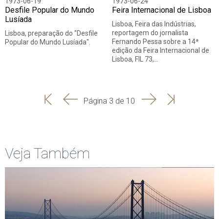
1973-06-19
1973-06-24
Desfile Popular do Mundo
Feira Internacional de Lisboa
Lusíada
Lisboa, Feira das Indústrias,
reportagem do jornalista
Lisboa, preparação do "Desfile
Fernando Pessa sobre a 14ª
Popular do Mundo Lusíada".
edição da Feira Internacional de
Lisboa, FIL 73,…
'
'
Seguinte
Última
Página 3 de 10
Início
Anterior
página
Veja Também