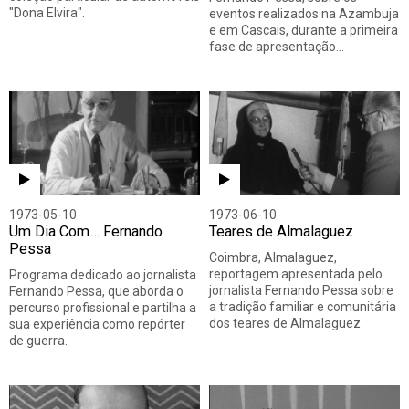
"Dona Elvira".
eventos realizados na Azambuja
e em Cascais, durante a primeira
fase de apresentação…
1973-05-10
1973-06-10
Um Dia Com… Fernando
Teares de Almalaguez
Pessa
Coimbra, Almalaguez,
reportagem apresentada pelo
Programa dedicado ao jornalista
jornalista Fernando Pessa sobre
Fernando Pessa, que aborda o
a tradição familiar e comunitária
percurso profissional e partilha a
dos teares de Almalaguez.
sua experiência como repórter
de guerra.