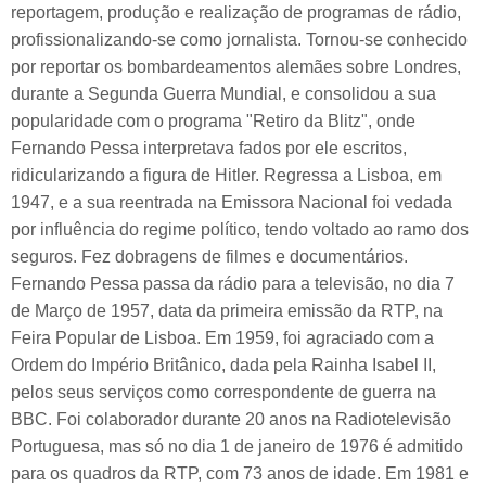
reportagem, produção e realização de programas de rádio,
profissionalizando-se como jornalista. Tornou-se conhecido
por reportar os bombardeamentos alemães sobre Londres,
durante a Segunda Guerra Mundial, e consolidou a sua
popularidade com o programa "Retiro da Blitz", onde
Fernando Pessa interpretava fados por ele escritos,
ridicularizando a figura de Hitler. Regressa a Lisboa, em
1947, e a sua reentrada na Emissora Nacional foi vedada
por influência do regime político, tendo voltado ao ramo dos
seguros. Fez dobragens de filmes e documentários.
Fernando Pessa passa da rádio para a televisão, no dia 7
de Março de 1957, data da primeira emissão da RTP, na
Feira Popular de Lisboa. Em 1959, foi agraciado com a
Ordem do Império Britânico, dada pela Rainha Isabel II,
pelos seus serviços como correspondente de guerra na
BBC. Foi colaborador durante 20 anos na Radiotelevisão
Portuguesa, mas só no dia 1 de janeiro de 1976 é admitido
para os quadros da RTP, com 73 anos de idade. Em 1981 e