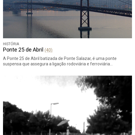
HISTÓRIA
Ponte 25 de Abril
(40)
A Ponte 25 de Abril batizada de Ponte Salazar, é uma ponte
suspensa que assegura a ligação rodoviária e ferroviária…