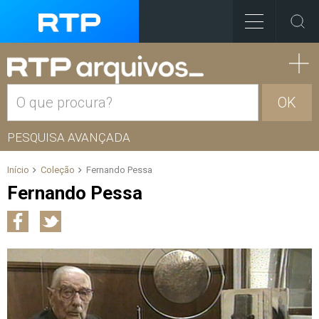
OK
PESQUISA AVANÇADA
Início
Coleção
Fernando Pessa
Fernando Pessa