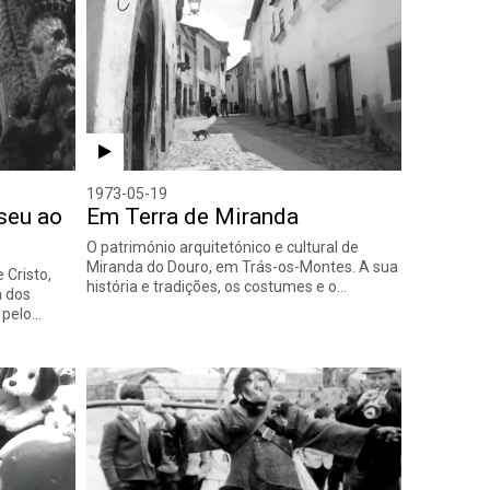
1973-05-19
seu ao
Em Terra de Miranda
O património arquitetónico e cultural de
Miranda do Douro, em Trás-os-Montes. A sua
 Cristo,
história e tradições, os costumes e o…
 dos
 pelo…