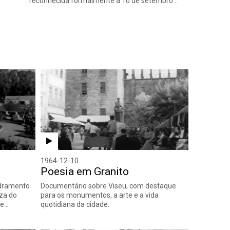
reconhecida formalmente a 10 de setembro…
1964-12-10
Poesia em Granito
adramento
Documentário sobre Viseu, com destaque
eza do
para os monumentos, a arte e a vida
 e…
quotidiana da cidade.