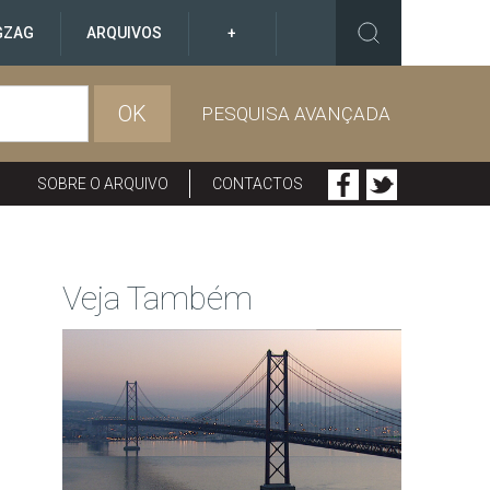
GZAG
ARQUIVOS
+
OK
PESQUISA AVANÇADA
SOBRE O ARQUIVO
CONTACTOS
Veja Também