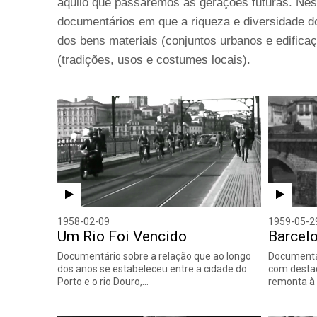
aquilo que passaremos às gerações futuras. Nes
documentários em que a riqueza e diversidade do
dos bens materiais (conjuntos urbanos e edificaç
(tradições, usos e costumes locais).
1958-02-09
1959-05-2
Um Rio Foi Vencido
Barcel
Documentário sobre a relação que ao longo
Documentár
dos anos se estabeleceu entre a cidade do
com destaq
Porto e o rio Douro,…
remonta à 