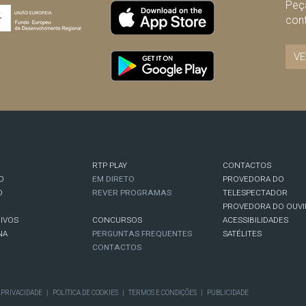
Peça
con
VE
RTP PLAY
CONTACTOS
O
EM DIRETO
PROVEDORA DO
O
REVER PROGRAMAS
TELESPECTADOR
PROVEDORA DO OUVI
IVOS
CONCURSOS
ACESSIBILIDADES
NA
PERGUNTAS FREQUENTES
SATÉLITES
CONTACTOS
E PRIVACIDADE
|
POLÍTICA DE COOKIES
|
TERMOS E CONDIÇÕES
|
PUBLICIDADE