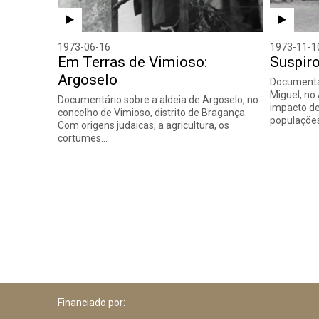
1973-06-16
1973-11-1
Em Terras de Vimioso:
Suspiro
Argoselo
Documentár
Miguel, no
Documentário sobre a aldeia de Argoselo, no
impacto d
concelho de Vimioso, distrito de Bragança.
populaçõe
Com origens judaicas, a agricultura, os
cortumes…
Financiado por: