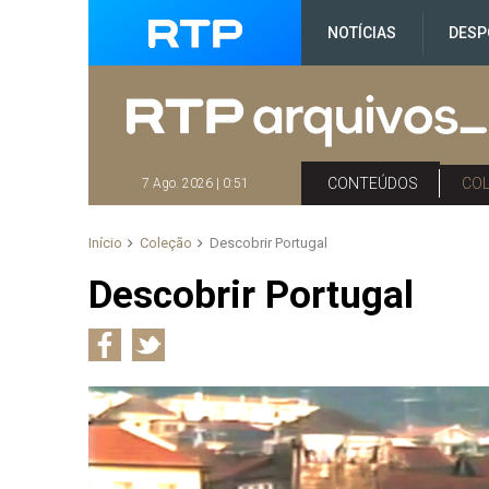
NOTÍCIAS
DESP
CONTEÚDOS
CO
7 Ago. 2026 | 0:51
Início
Coleção
Descobrir Portugal
Descobrir Portugal