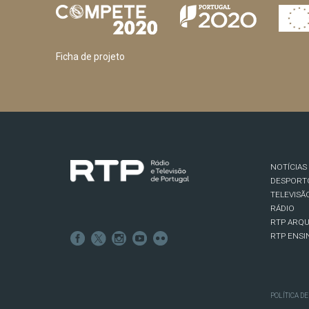
Ficha de projeto
NOTÍCIAS
DESPORT
TELEVISÃ
RÁDIO
RTP ARQU
RTP ENSI
POLÍTICA D