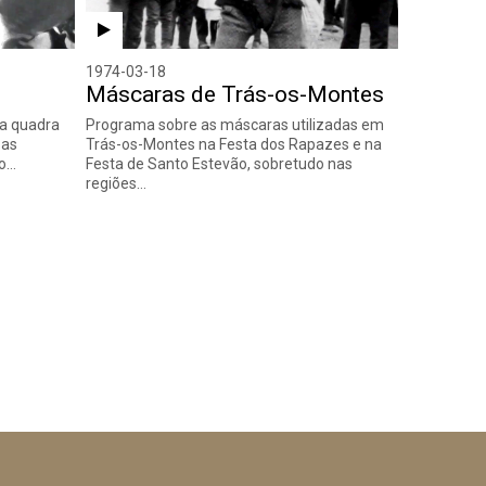
1974-03-18
Máscaras de Trás-os-Montes
na quadra
Programa sobre as máscaras utilizadas em
 as
Trás-os-Montes na Festa dos Rapazes e na
ão…
Festa de Santo Estevão, sobretudo nas
regiões…