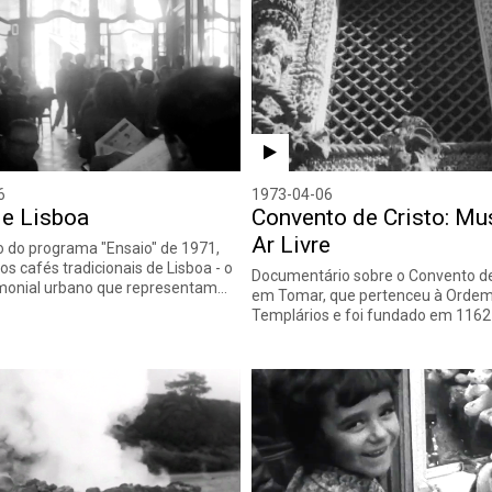
6
1973-04-06
de Lisboa
Convento de Cristo: Mu
Ar Livre
 do programa "Ensaio" de 1971,
s cafés tradicionais de Lisboa - o
Documentário sobre o Convento de
imonial urbano que representam…
em Tomar, que pertenceu à Ordem
Templários e foi fundado em 1162