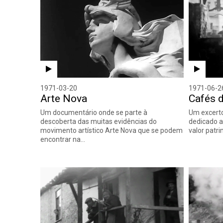
1971-03-20
1971-06-2
Arte Nova
Cafés 
Um documentário onde se parte à
Um excerto
descoberta das muitas evidências do
dedicado ao
movimento artístico Arte Nova que se podem
valor patr
encontrar na…