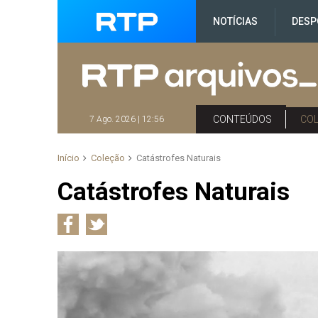
NOTÍCIAS
DESP
CONTEÚDOS
CO
7 Ago. 2026 | 12:56
Início
Coleção
Catástrofes Naturais
Catástrofes Naturais