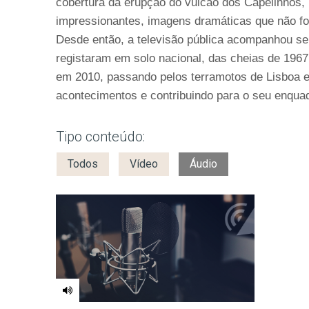
cobertura da erupção do vulcão dos Capelinhos,
impressionantes, imagens dramáticas que não fo
Desde então, a televisão pública acompanhou se
registaram em solo nacional, das cheias de 1967
em 2010, passando pelos terramotos de Lisboa 
acontecimentos e contribuindo para o seu enqua
Tipo conteúdo:
Todos
Vídeo
Áudio