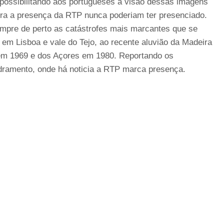
 possibilitando aos portugueses a visão dessas imagens
ra a presença da RTP nunca poderiam ter presenciado.
mpre de perto as catástrofes mais marcantes que se
 em Lisboa e vale do Tejo, ao recente aluvião da Madeira
em 1969 e dos Açores em 1980. Reportando os
dramento, onde há noticia a RTP marca presença.