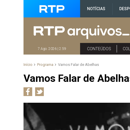
NOTÍCIAS
DESP
CONTEÚDOS
CO
7 Ago. 2026 | 2:59
Início
Programa
Vamos Falar de Abelhas
Vamos Falar de Abelha