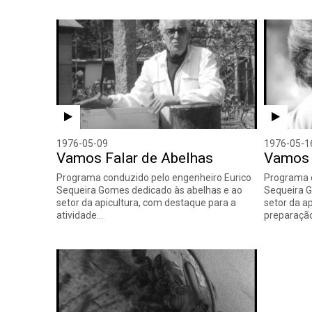
1976-05-09
1976-05-1
Vamos Falar de Abelhas
Vamos 
Programa conduzido pelo engenheiro Eurico
Programa c
Sequeira Gomes dedicado às abelhas e ao
Sequeira G
setor da apicultura, com destaque para a
setor da a
atividade…
preparaçã