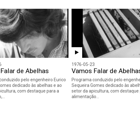
6
1976-05-23
Falar de Abelhas
Vamos Falar de Abelha
onduzido pelo engenheiro Eurico
Programa conduzido pelo engenhei
omes dedicado às abelhas e ao
Sequeira Gomes dedicado às abel
picultura, com destaque para a
setor da apicultura, com destaque
o,…
alimentação…