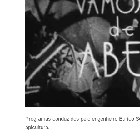
Programas conduzidos pelo engenheiro Eurico S
apicultura.