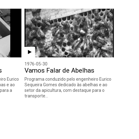
1976-05-30
s
Vamos Falar de Abelhas
ro Eurico
Programa conduzido pelo engenheiro Eurico
has e ao
Sequeira Gomes dedicado às abelhas e ao
 para a
setor da apicultura, com destaque para o
transporte…