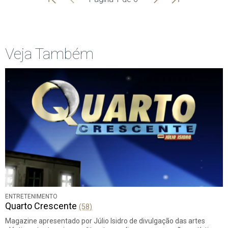
Início
Anterior
página
Veja Também
ENTRETENIMENTO
Quarto Crescente
(58)
Magazine apresentado por Júlio Isidro de divulgação das artes