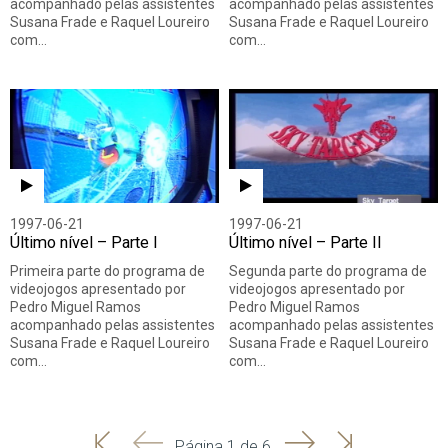
acompanhado pelas assistentes
acompanhado pelas assistentes
Susana Frade e Raquel Loureiro
Susana Frade e Raquel Loureiro
com…
com…
1997-06-21
1997-06-21
Último nível – Parte I
Último nível – Parte II
Primeira parte do programa de
Segunda parte do programa de
videojogos apresentado por
videojogos apresentado por
Pedro Miguel Ramos
Pedro Miguel Ramos
acompanhado pelas assistentes
acompanhado pelas assistentes
Susana Frade e Raquel Loureiro
Susana Frade e Raquel Loureiro
com…
com…
'
'
Seguinte
Última
Página 1 de 6