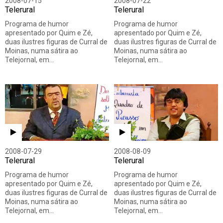
2008-07-15
2008-07-22
Telerural
Telerural
Programa de humor
Programa de humor
apresentado por Quim e Zé,
apresentado por Quim e Zé,
duas ilustres figuras de Curral de
duas ilustres figuras de Curral de
Moinas, numa sátira ao
Moinas, numa sátira ao
Telejornal, em…
Telejornal, em…
2008-07-29
2008-08-09
Telerural
Telerural
Programa de humor
Programa de humor
apresentado por Quim e Zé,
apresentado por Quim e Zé,
duas ilustres figuras de Curral de
duas ilustres figuras de Curral de
Moinas, numa sátira ao
Moinas, numa sátira ao
Telejornal, em…
Telejornal, em…