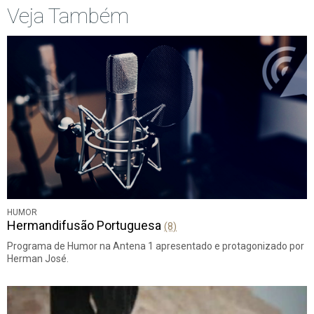
Veja Também
HUMOR
Hermandifusão Portuguesa
(8)
Programa de Humor na Antena 1 apresentado e protagonizado por
Herman José.