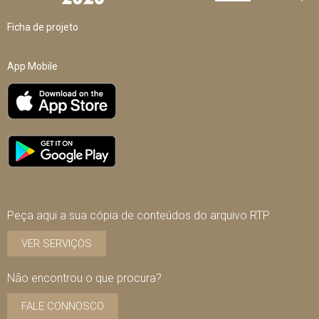
Ficha de projeto
App Mobile
Peça aqui a sua cópia de conteúdos do arquivo RTP
VER SERVIÇOS
Não encontrou o que procura?
FALE CONNOSCO