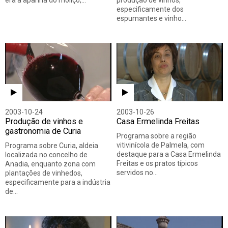
era a apanha do moliço,…
produção de vinhos,
especificamente dos
espumantes e vinho…
2003-10-24
2003-10-26
Produção de vinhos e
Casa Ermelinda Freitas
gastronomia de Curia
Programa sobre a região
vitivinícola de Palmela, com
Programa sobre Curia, aldeia
destaque para a Casa Ermelinda
localizada no concelho de
Freitas e os pratos típicos
Anadia, enquanto zona com
servidos no…
plantações de vinhedos,
especificamente para a indústria
de…