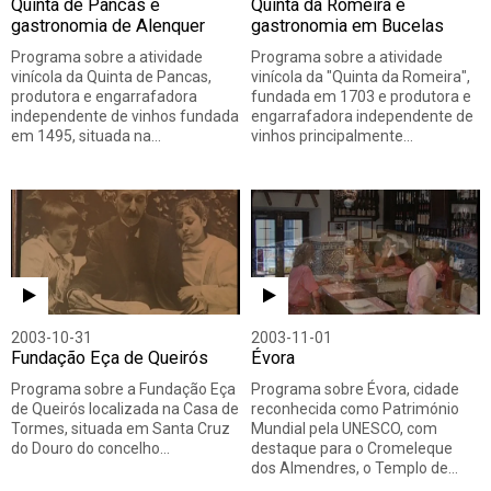
Quinta de Pancas e
Quinta da Romeira e
gastronomia de Alenquer
gastronomia em Bucelas
Programa sobre a atividade
Programa sobre a atividade
vinícola da Quinta de Pancas,
vinícola da "Quinta da Romeira",
produtora e engarrafadora
fundada em 1703 e produtora e
independente de vinhos fundada
engarrafadora independente de
em 1495, situada na…
vinhos principalmente…
2003-10-31
2003-11-01
Fundação Eça de Queirós
Évora
Programa sobre a Fundação Eça
Programa sobre Évora, cidade
de Queirós localizada na Casa de
reconhecida como Património
Tormes, situada em Santa Cruz
Mundial pela UNESCO, com
do Douro do concelho…
destaque para o Cromeleque
dos Almendres, o Templo de…