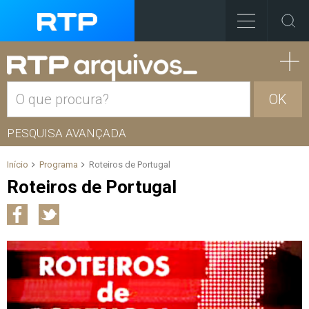
OK
PESQUISA AVANÇADA
Início
Programa
Roteiros de Portugal
Roteiros de Portugal