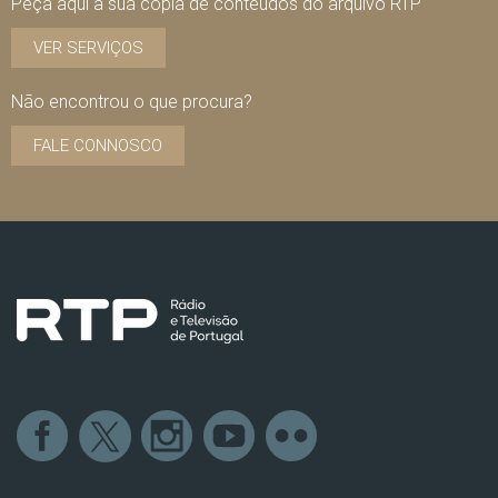
Peça aqui a sua cópia de conteúdos do arquivo RTP
VER SERVIÇOS
Não encontrou o que procura?
FALE CONNOSCO