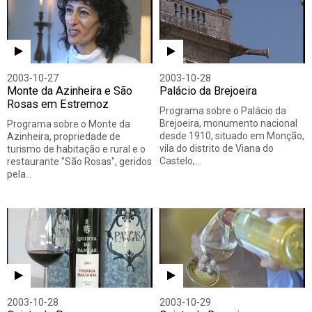
2003-10-27
2003-10-28
Monte da Azinheira e São
Palácio da Brejoeira
Rosas em Estremoz
Programa sobre o Palácio da
Brejoeira, monumento nacional
Programa sobre o Monte da
desde 1910, situado em Monção,
Azinheira, propriedade de
vila do distrito de Viana do
turismo de habitação e rural e o
Castelo,…
restaurante "São Rosas", geridos
pela…
2003-10-28
2003-10-29