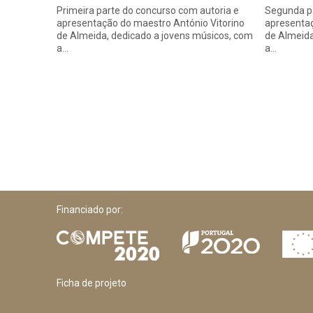
Primeira parte do concurso com autoria e
Segunda pa
apresentação do maestro António Vitorino
apresentaç
de Almeida, dedicado a jovens músicos, com
de Almeida
a…
a…
Financiado por:
Ficha de projeto