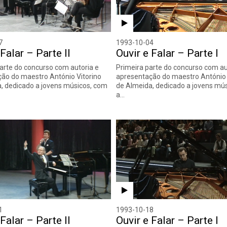
7
1993-10-04
 Falar – Parte II
Ouvir e Falar – Parte I
rte do concurso com autoria e
Primeira parte do concurso com au
ão do maestro António Vitorino
apresentação do maestro António 
, dedicado a jovens músicos, com
de Almeida, dedicado a jovens mú
a…
1
1993-10-18
 Falar – Parte II
Ouvir e Falar – Parte I