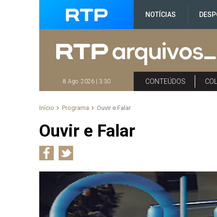
NOTÍCIAS
DESP
CONTEÚDOS
CO
8 Ago. 2026 | 3:30
Início
Programa
Ouvir e Falar
Ouvir e Falar