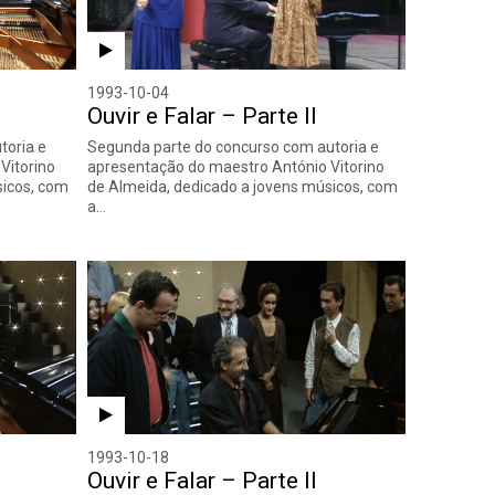
1993-10-04
Ouvir e Falar – Parte II
toria e
Segunda parte do concurso com autoria e
Vitorino
apresentação do maestro António Vitorino
sicos, com
de Almeida, dedicado a jovens músicos, com
a…
1993-10-18
Ouvir e Falar – Parte II