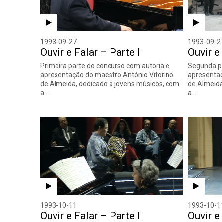
1993-09-27
1993-09-2
Ouvir e Falar – Parte I
Ouvir e
Primeira parte do concurso com autoria e
Segunda pa
apresentação do maestro António Vitorino
apresentaç
de Almeida, dedicado a jovens músicos, com
de Almeida
a…
a…
1993-10-11
1993-10-1
Ouvir e Falar – Parte I
Ouvir e