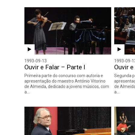
1993-09-13
1993-09-1
Ouvir e Falar – Parte I
Ouvir e
Primeira parte do concurso com autoria e
Segunda pa
apresentação do maestro António Vitorino
apresentaç
de Almeida, dedicado a jovens músicos, com
de Almeida
a…
a…