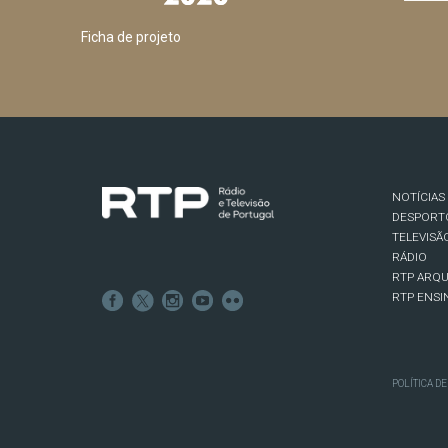
Ficha de projeto
NOTÍCIAS
DESPORT
TELEVISÃ
RÁDIO
RTP ARQU
RTP ENSI
POLÍTICA D