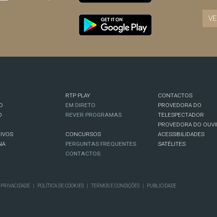
VE
RTP PLAY
CONTACTOS
O
EM DIRETO
PROVEDORA DO
O
REVER PROGRAMAS
TELESPECTADOR
PROVEDORA DO OUVI
IVOS
CONCURSOS
ACESSIBILIDADES
NA
PERGUNTAS FREQUENTES
SATÉLITES
CONTACTOS
E PRIVACIDADE
|
POLÍTICA DE COOKIES
|
TERMOS E CONDIÇÕES
|
PUBLICIDADE