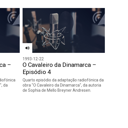
1993-12-22
ca –
O Cavaleiro da Dinamarca –
Episódio 4
diofónica
Quarto episódio da adaptação radiofónica da
", da
obra "O Cavaleiro da Dinamarca", da autoria
r
de Sophia de Mello Breyner Andresen.