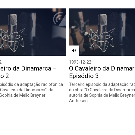
2
1993-12-22
leiro da Dinamarca –
O Cavaleiro da Dinamar
io 2
Episódio 3
isódio da adaptação radiofónica
Terceiro episódio da adaptação ra
 Cavaleiro da Dinamarca", da
da obra "O Cavaleiro da Dinamarca
 Sophia de Mello Breyner
autoria de Sophia de Mello Breyne
Andresen.