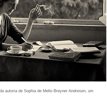
da autoria de Sophia de Mello Breyner Andresen, um