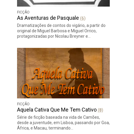
FICÇÃO
As Aventuras de Pasquale
(6)
Dramatizações de contos do vigário, a partir do
original de Miguel Barbosa e Miguel Orrico,
protagonizadas por Nicolau Breyner e…
FICÇÃO
Aquela Cativa Que Me Tem Cativo
(8)
Série de ficção baseada na vida de Camões,
desde a juventude, em Lisboa, passando por Goa,
África, e Macau, terminando…