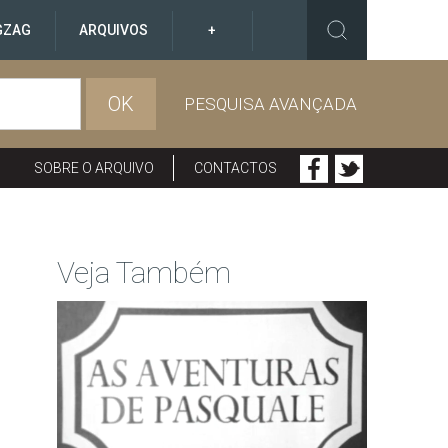
GZAG
ARQUIVOS
+
OK
PESQUISA AVANÇADA
SOBRE O ARQUIVO
CONTACTOS
Veja Também