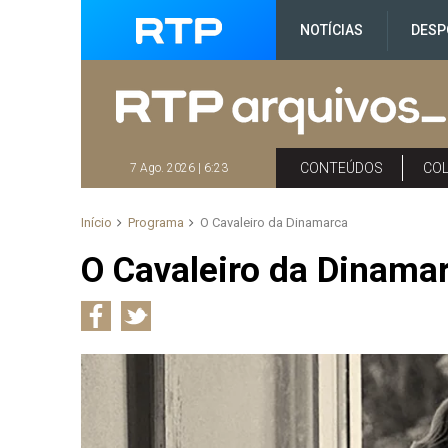
NOTÍCIAS
DESP
CONTEÚDOS
CO
7 Ago. 2026 | 6:23
Início
Programa
O Cavaleiro da Dinamarca
O Cavaleiro da Dinama