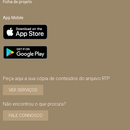
Ficha de projeto
App Mobile
Peça aqui a sua cópia de conteúdos do arquivo RTP
VER SERVIÇOS
Não encontrou o que procura?
FALE CONNOSCO