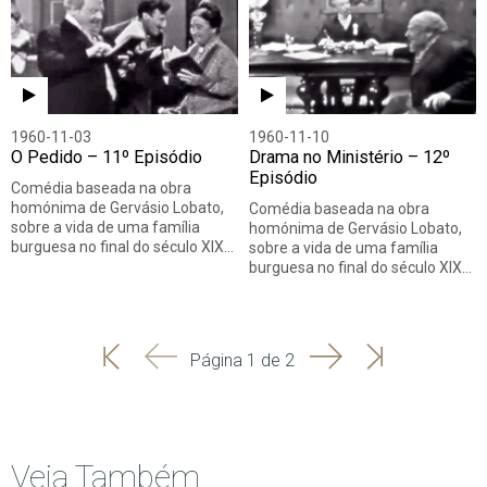
1960-11-03
1960-11-10
O Pedido – 11º Episódio
Drama no Ministério – 12º
Episódio
Comédia baseada na obra
homónima de Gervásio Lobato,
Comédia baseada na obra
sobre a vida de uma família
homónima de Gervásio Lobato,
burguesa no final do século XIX…
sobre a vida de uma família
burguesa no final do século XIX…
'
'
Seguinte
Última
Página 1 de 2
Início
Anterior
página
Veja Também