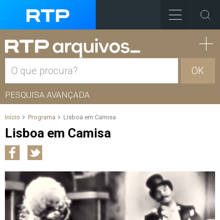
OK
PESQUISA AVANÇADA
Início
Programa
Lisboa em Camisa
Lisboa em Camisa