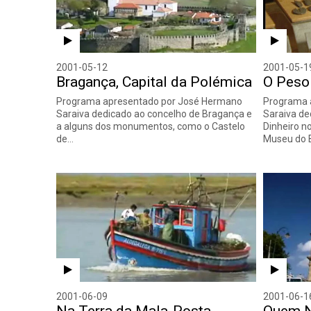
2001-05-12
2001-05-1
Bragança, Capital da Polémica
O Peso
Programa apresentado por José Hermano
Programa 
Saraiva dedicado ao concelho de Bragança e
Saraiva de
a alguns dos monumentos, como o Castelo
Dinheiro n
de…
Museu do 
2001-06-09
2001-06-1