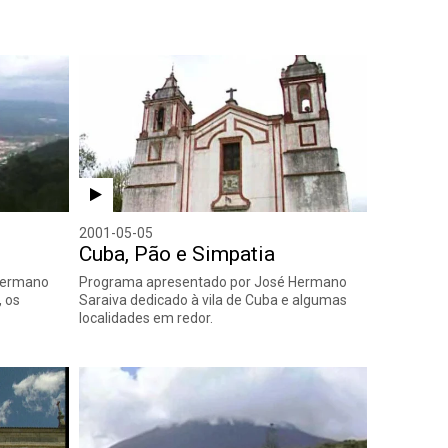
2001-05-05
Cuba, Pão e Simpatia
Hermano
Programa apresentado por José Hermano
, os
Saraiva dedicado à vila de Cuba e algumas
localidades em redor.