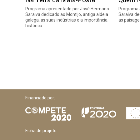
Na Terra da Mala-Posta
Quem N
Programa apresentado por José Hermano
Programa 
Saraiva dedicado ao Montijo, antiga aldeia
Saraiva de
galega, as suas indústrias e a importância
as paisagen
histórica.
Financiado por:
Ficha de projeto