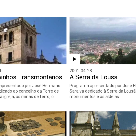
1
2001-04-28
inhos Transmontanos
A Serra da Lousã
apresentado por José Hermano
Programa apresentado por José 
dicado ao concelho da Torre de
Saraiva dedicado à Serra da Lousã
 igreja, as minas de ferro, o…
monumentos e as aldeias.