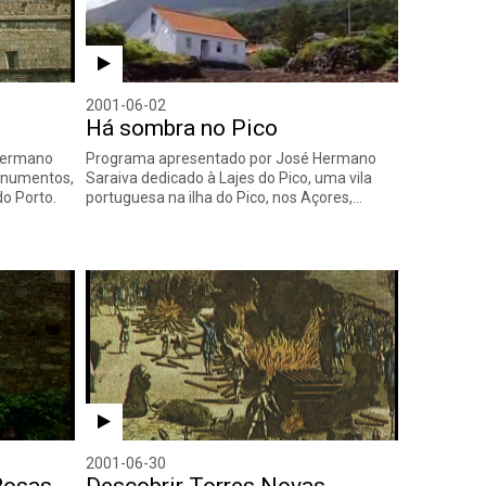
2001-06-02
Há sombra no Pico
Hermano
Programa apresentado por José Hermano
onumentos,
Saraiva dedicado à Lajes do Pico, uma vila
do Porto.
portuguesa na ilha do Pico, nos Açores,…
2001-06-30