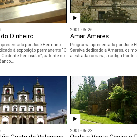
9
2001-05-26
 do Dinheiro
Amar Amares
apresentado por José Hermano
Programa apresentado por José 
dicado à exposição permanente "O
Saraiva dedicado a Amares, os m
o Ocidente Peninsular", patente no
a estrada romana, a antiga Ponte 
Banco…
6
2001-06-23