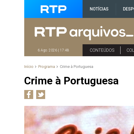
NOTÍCIAS
DESP
CONTEÚDOS
CO
6 Ago. 2026 | 17:48
Início
Programa
Crime à Portuguesa
Crime à Portuguesa