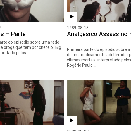
6
1989-08-13
s – Parte II
Analgésico Assassino 
I
rte do episódio sobre uma rede
 de droga que tem por chefe o "Big
Primeira parte do episódio sobre a
erpretado pelos…
de um medicamento adulterado q
vítimas mortais, interpretado pelo
Rogério Paulo,…