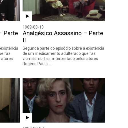
1989-08-13
– Parte
Analgésico Assassino – Parte
II
 existência
Segunda parte do episódio sobre a existência
ue faz
de um medicamento adulterado que faz
s atores
vítimas mortais, interpretado pelos atores
Rogério Paulo,…