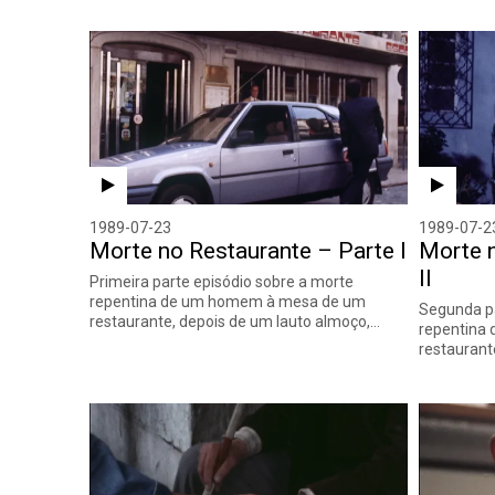
1989-07-23
1989-07-2
Morte no Restaurante – Parte I
Morte 
II
Primeira parte episódio sobre a morte
repentina de um homem à mesa de um
Segunda pa
restaurante, depois de um lauto almoço,…
repentina
restaurant