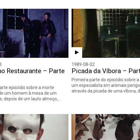
3
1989-08-02
no Restaurante – Parte
Picada da Víbora – Part
Primeira parte do episódio sobre 
um especialista em animais perigo
rte episódio sobre a morte
através da picada de uma víbora,
 de um homem à mesa de um
e, depois de um lauto almoço,…