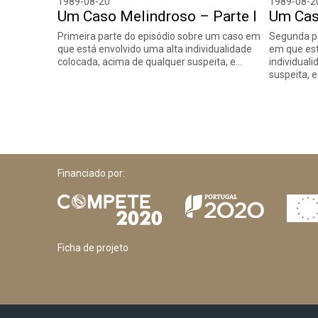
1989-08-20
1989-08-2
Um Caso Melindroso – Parte I
Um Cas
Primeira parte do episódio sobre um caso em
Segunda pa
que está envolvido uma alta individualidade
em que est
colocada, acima de qualquer suspeita, e…
individual
suspeita, 
Financiado por:
Ficha de projeto