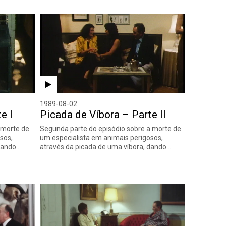
1989-08-02
e I
Picada de Víbora – Parte II
a morte de
Segunda parte do episódio sobre a morte de
sos,
um especialista em animais perigosos,
 dando…
através da picada de uma víbora, dando…