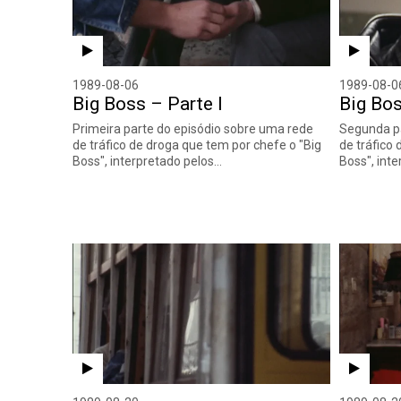
1989-08-06
1989-08-0
Big Boss – Parte I
Big Bos
Primeira parte do episódio sobre uma rede
Segunda pa
de tráfico de droga que tem por chefe o "Big
de tráfico
Boss", interpretado pelos…
Boss", int