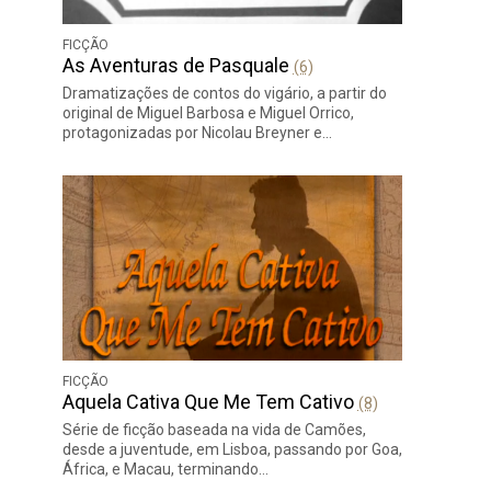
FICÇÃO
As Aventuras de Pasquale
(6)
Dramatizações de contos do vigário, a partir do
original de Miguel Barbosa e Miguel Orrico,
protagonizadas por Nicolau Breyner e…
FICÇÃO
Aquela Cativa Que Me Tem Cativo
(8)
Série de ficção baseada na vida de Camões,
desde a juventude, em Lisboa, passando por Goa,
África, e Macau, terminando…