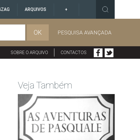
GZAG
ARQUIVOS
+
OK
PESQUISA AVANÇADA
SOBRE O ARQUIVO
CONTACTOS
Veja Também