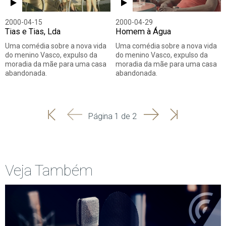
2000-04-15
2000-04-29
Tias e Tias, Lda
Homem à Água
Uma comédia sobre a nova vida
Uma comédia sobre a nova vida
do menino Vasco, expulso da
do menino Vasco, expulso da
moradia da mãe para uma casa
moradia da mãe para uma casa
abandonada.
abandonada.
'
'
Seguinte
Última
Página 1 de 2
Início
Anterior
página
Veja Também