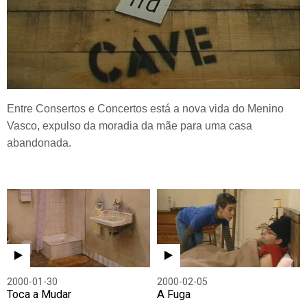
Entre Consertos e Concertos está a nova vida do Menino
Vasco, expulso da moradia da mãe para uma casa
abandonada.
2000-01-30
2000-02-05
Toca a Mudar
A Fuga