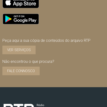
Peça aqui a sua cópia de conteúdos do arquivo RTP
VER SERVIÇOS
Não encontrou o que procura?
FALE CONNOSCO