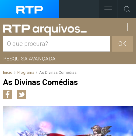
OK
PESQUISA AVANÇADA
Início
Programa
As Divinas Comédias
As Divinas Comédias