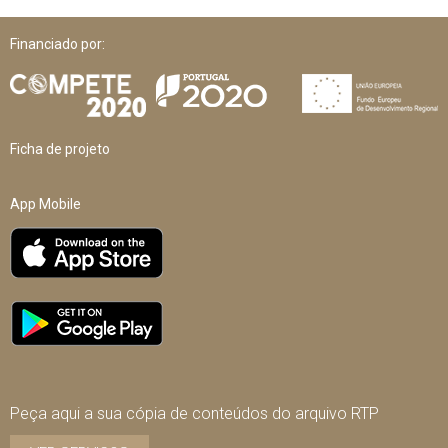
Financiado por:
Ficha de projeto
App Mobile
Peça aqui a sua cópia de conteúdos do arquivo RTP