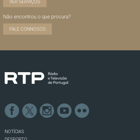
VER SERVIÇOS
Não encontrou o que procura?
FALE CONNOSCO
NOTÍCIAS
DESPORTO