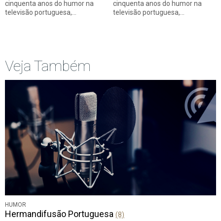
cinquenta anos do humor na
cinquenta anos do humor na
televisão portuguesa,…
televisão portuguesa,…
Veja Também
HUMOR
Hermandifusão Portuguesa
(8)