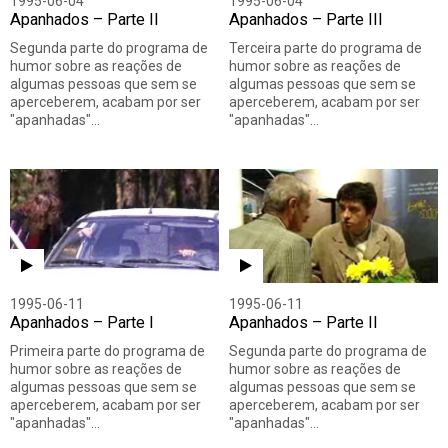
1995-06-04
1995-06-04
Apanhados – Parte II
Apanhados – Parte III
Segunda parte do programa de
Terceira parte do programa de
humor sobre as reações de
humor sobre as reações de
algumas pessoas que sem se
algumas pessoas que sem se
aperceberem, acabam por ser
aperceberem, acabam por ser
"apanhadas"…
"apanhadas"…
1995-06-11
1995-06-11
Apanhados – Parte I
Apanhados – Parte II
Primeira parte do programa de
Segunda parte do programa de
humor sobre as reações de
humor sobre as reações de
algumas pessoas que sem se
algumas pessoas que sem se
aperceberem, acabam por ser
aperceberem, acabam por ser
"apanhadas"…
"apanhadas"…