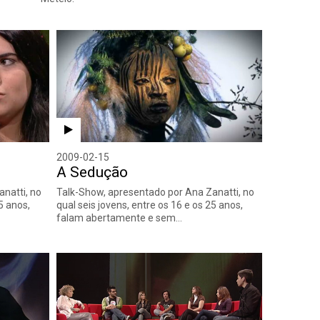
2009-02-15
A Sedução
natti, no
Talk-Show, apresentado por Ana Zanatti, no
5 anos,
qual seis jovens, entre os 16 e os 25 anos,
falam abertamente e sem…