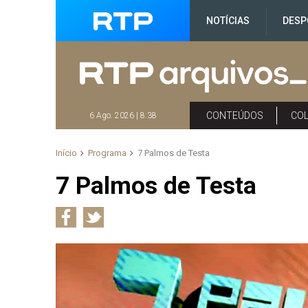
NOTÍCIAS
DESP
CONTEÚDOS
CO
6 Ago. 2026 | 8:38
Início
Programa
7 Palmos de Testa
7 Palmos de Testa