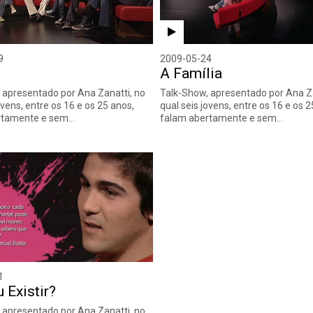
9
2009-05-24
A Família
 apresentado por Ana Zanatti, no
Talk-Show, apresentado por Ana Za
ovens, entre os 16 e os 25 anos,
qual seis jovens, entre os 16 e os 2
rtamente e sem…
falam abertamente e sem…
1
u Existir?
 apresentado por Ana Zanatti, no