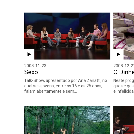
2008-11-23
2008-12-2
Sexo
O Dinhe
Talk-Show, apresentado por Ana Zanatti, no
Neste prog
qual seis jovens, entre os 16 e os 25 anos,
que se gas
falam abertamente e sem…
e infelicid