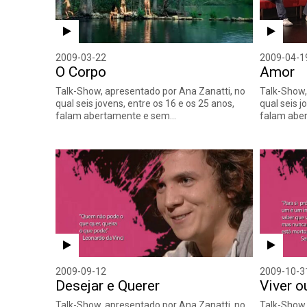
2009-03-22
2009-04-1
O Corpo
Amor
Talk-Show, apresentado por Ana Zanatti, no
Talk-Show,
qual seis jovens, entre os 16 e os 25 anos,
qual seis j
falam abertamente e sem…
falam abe
2009-09-12
2009-10-3
Desejar e Querer
Viver o
Talk-Show, apresentado por Ana Zanatti, no
Talk-Show,