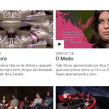
1
2009-01-18
iro
O Medo
rama fala-se de dinheiro, aaquele
Talk-Show, apresentado por Ana Za
ta mal e bem, do que dá felicidade
qual seis jovens, entre os 16 e os 2
ade. Ana Zanatti…
falam abertamente e sem…