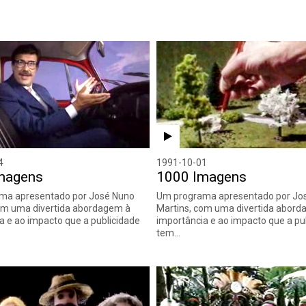
4
1991-10-01
magens
1000 Imagens
ma apresentado por José Nuno
Um programa apresentado por Jo
om uma divertida abordagem à
Martins, com uma divertida abord
a e ao impacto que a publicidade
importância e ao impacto que a pu
tem…