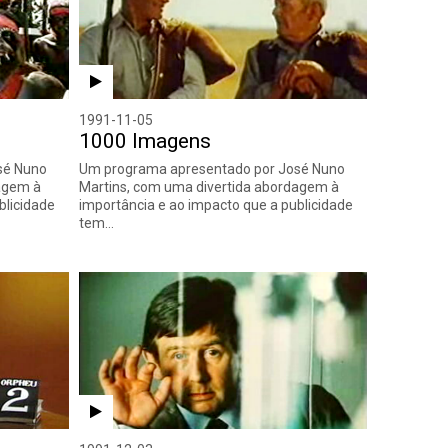
1991-11-05
1000 Imagens
sé Nuno
Um programa apresentado por José Nuno
agem à
Martins, com uma divertida abordagem à
blicidade
importância e ao impacto que a publicidade
tem…