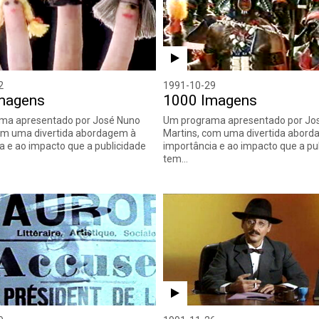
2
1991-10-29
magens
1000 Imagens
ma apresentado por José Nuno
Um programa apresentado por Jo
om uma divertida abordagem à
Martins, com uma divertida abord
a e ao impacto que a publicidade
importância e ao impacto que a pu
tem…