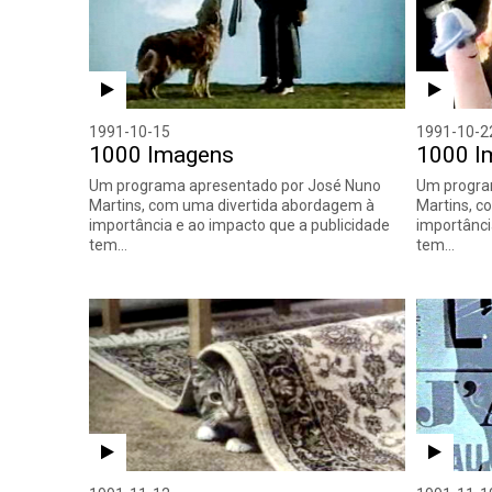
1991-10-15
1991-10-2
1000 Imagens
1000 I
Um programa apresentado por José Nuno
Um progra
Martins, com uma divertida abordagem à
Martins, c
importância e ao impacto que a publicidade
importânci
tem…
tem…