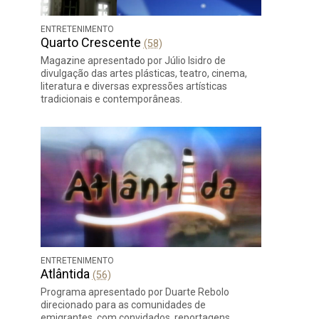
ENTRETENIMENTO
Quarto Crescente
(58)
Magazine apresentado por Júlio Isidro de
divulgação das artes plásticas, teatro, cinema,
literatura e diversas expressões artísticas
tradicionais e contemporâneas.
ENTRETENIMENTO
Atlântida
(56)
Programa apresentado por Duarte Rebolo
direcionado para as comunidades de
emigrantes, com convidados, reportagens,