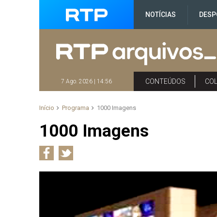
NOTÍCIAS
DESP
CONTEÚDOS
CO
7 Ago. 2026 | 14:56
Início
Programa
1000 Imagens
1000 Imagens