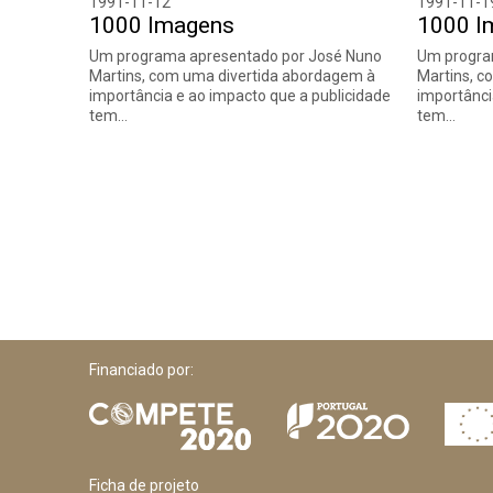
1991-11-12
1991-11-1
1000 Imagens
1000 I
Um programa apresentado por José Nuno
Um progra
Martins, com uma divertida abordagem à
Martins, c
importância e ao impacto que a publicidade
importânci
tem…
tem…
Financiado por:
Ficha de projeto