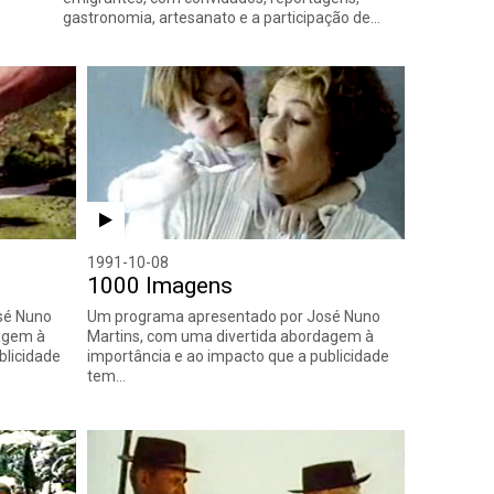
gastronomia, artesanato e a participação de…
1991-10-08
1000 Imagens
sé Nuno
Um programa apresentado por José Nuno
agem à
Martins, com uma divertida abordagem à
blicidade
importância e ao impacto que a publicidade
tem…