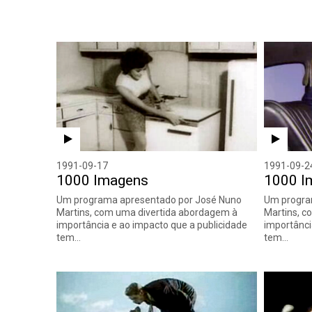
1991-09-17
1991-09-2
1000 Imagens
1000 I
Um programa apresentado por José Nuno
Um progra
Martins, com uma divertida abordagem à
Martins, c
importância e ao impacto que a publicidade
importânci
tem…
tem…