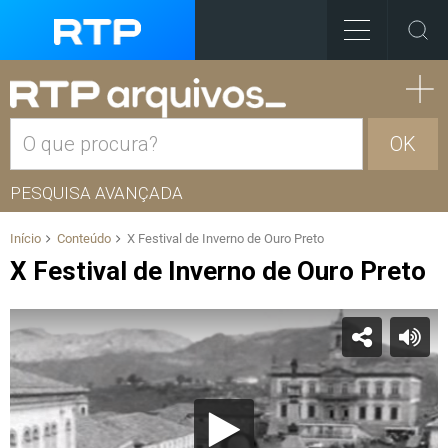
OK
PESQUISA AVANÇADA
Início
Conteúdo
X Festival de Inverno de Ouro Preto
X Festival de Inverno de Ouro Preto