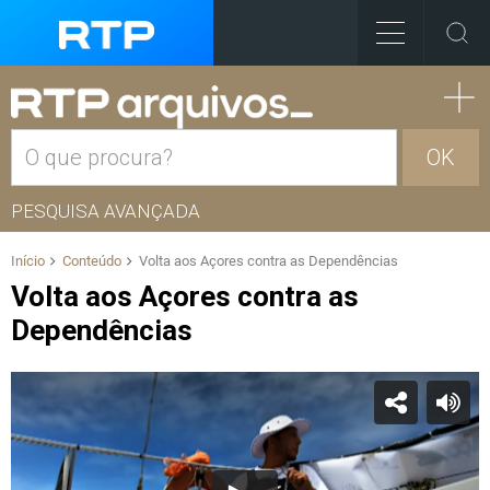
OK
PESQUISA AVANÇADA
Início
Conteúdo
Volta aos Açores contra as Dependências
Volta aos Açores contra as
Dependências