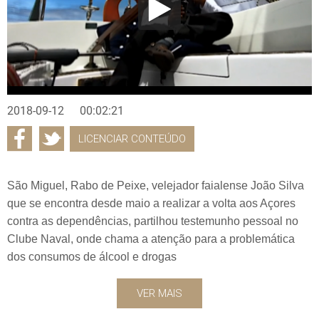
2018-09-12
00:02:21
LICENCIAR CONTEÚDO
São Miguel, Rabo de Peixe, velejador faialense João Silva
que se encontra desde maio a realizar a volta aos Açores
contra as dependências, partilhou testemunho pessoal no
Clube Naval, onde chama a atenção para a problemática
dos consumos de álcool e drogas
VER MAIS