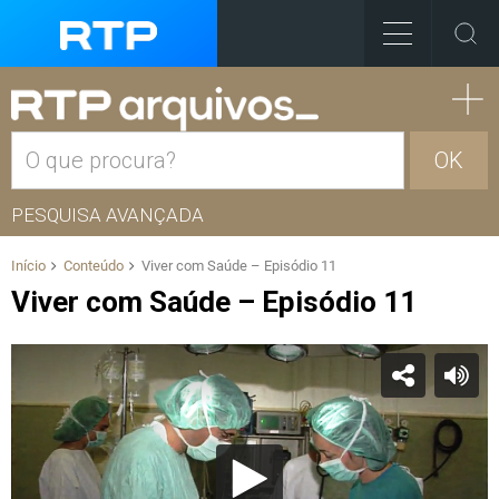
OK
PESQUISA AVANÇADA
Início
Conteúdo
Viver com Saúde – Episódio 11
Viver com Saúde – Episódio 11