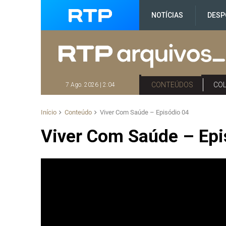
NOTÍCIAS
DESP
CONTEÚDOS
CO
7 Ago. 2026 | 2:04
Início
Conteúdo
Viver Com Saúde – Episódio 04
Viver Com Saúde – Epi