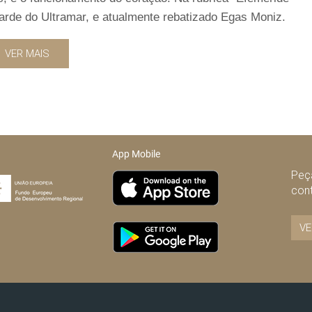
tarde do Ultramar, e atualmente rebatizado Egas Moniz.
VER MAIS
App Mobile
Peça
con
VE