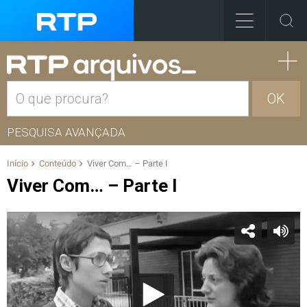
OK
PESQUISA AVANÇADA
Início
Conteúdo
Viver Com… – Parte I
Viver Com… – Parte I