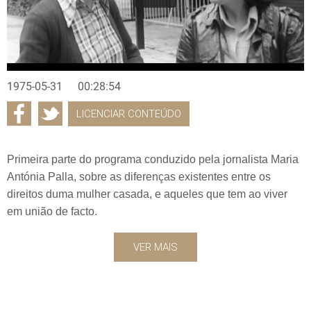
1975-05-31
00:28:54
LICENCIAR CONTEÚDO
Primeira parte do programa conduzido pela jornalista Maria
Antónia Palla, sobre as diferenças existentes entre os
direitos duma mulher casada, e aqueles que tem ao viver
em união de facto.
VER MAIS