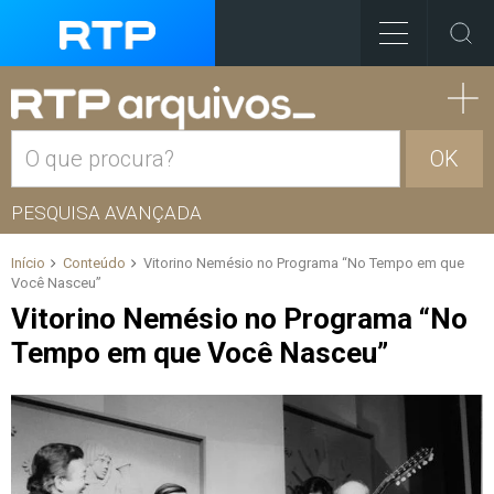
OK
PESQUISA AVANÇADA
Início
Conteúdo
Vitorino Nemésio no Programa “No Tempo em que
Você Nasceu”
Vitorino Nemésio no Programa “No
Tempo em que Você Nasceu”