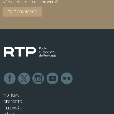
Não encontrou o que procura?
FALE CONNOSCO
NOTÍCIAS
DESPORTO
TELEVISÃO