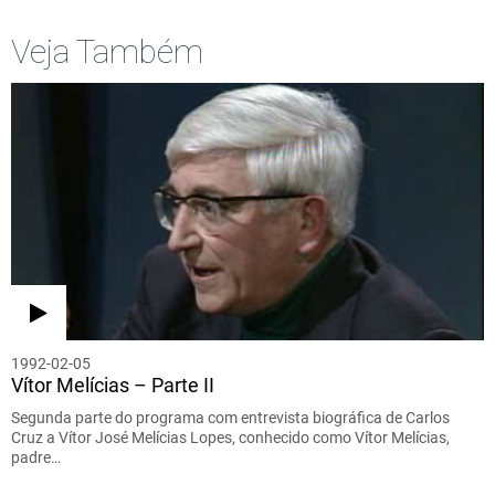
Veja Também
1992-02-05
Vítor Melícias – Parte II
Segunda parte do programa com entrevista biográfica de Carlos
Cruz a Vítor José Melícias Lopes, conhecido como Vítor Melícias,
padre…