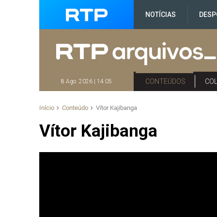
NOTÍCIAS
DESP
CONTEÚDOS
CO
8 Ago. 2026 | 14:05
Início
Conteúdo
Vítor Kajibanga
Vítor Kajibanga