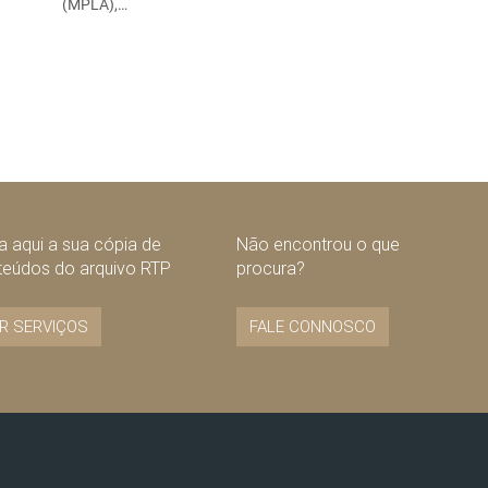
(MPLA),…
 aqui a sua cópia de
Não encontrou o que
teúdos do arquivo RTP
procura?
R SERVIÇOS
FALE CONNOSCO