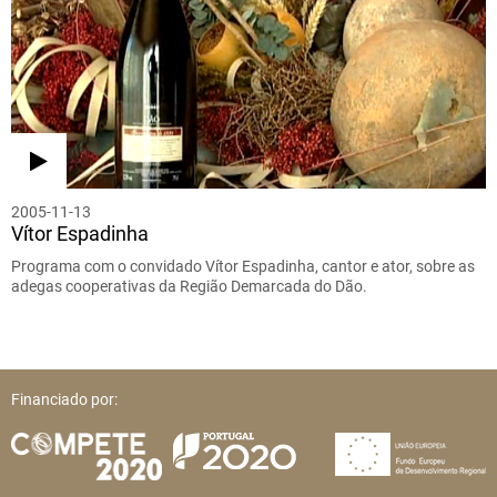
2005-11-13
Vítor Espadinha
Programa com o convidado Vítor Espadinha, cantor e ator, sobre as
adegas cooperativas da Região Demarcada do Dão.
Financiado por: