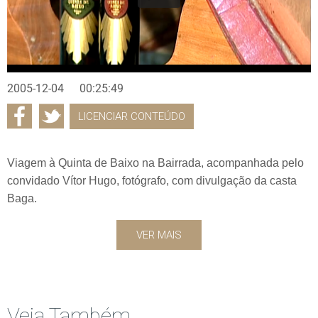
2005-12-04
00:25:49
LICENCIAR CONTEÚDO
Viagem à Quinta de Baixo na Bairrada, acompanhada pelo
convidado Vítor Hugo, fotógrafo, com divulgação da casta
Baga.
VER MAIS
Veja Também