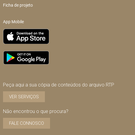
Ficha de projeto
App Mobile
Peça aqui a sua cópia de conteúdos do arquivo RTP
VER SERVIÇOS
Não encontrou o que procura?
FALE CONNOSCO