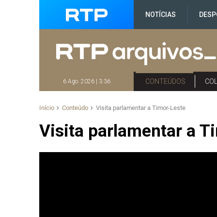
NOTÍCIAS
DESP
CONTEÚDOS
CO
6 Ago. 2026 | 3:36
Início
Conteúdo
Visita parlamentar a Timor-Leste
Visita parlamentar a T