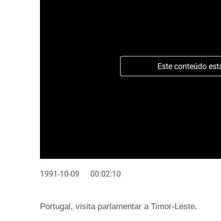
Este conteúdo est
1991-10-09
00:02:10
Portugal, visita parlamentar a Timor-Leste.