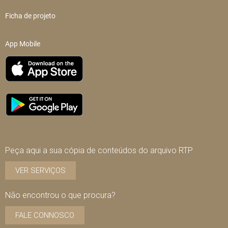
Ficha de projeto
App Mobile
Peça aqui a sua cópia de conteúdos do arquivo RTP
VER SERVIÇOS
Não encontrou o que procura?
FALE CONNOSCO