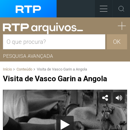
OK
PESQUISA AVANÇADA
Início
Conteúdo
Visita de Vasco Garin a Angola
Visita de Vasco Garin a Angola