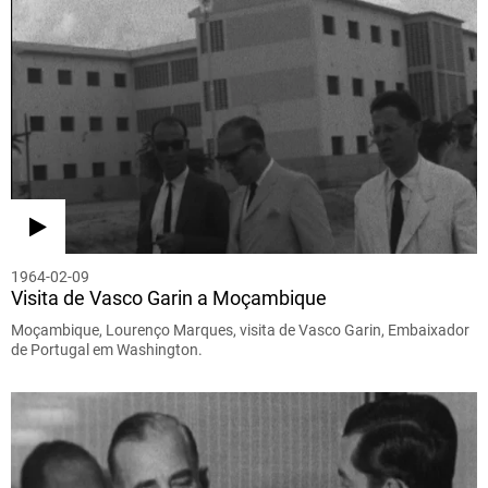
1964-02-09
Visita de Vasco Garin a Moçambique
Moçambique, Lourenço Marques, visita de Vasco Garin, Embaixador
de Portugal em Washington.